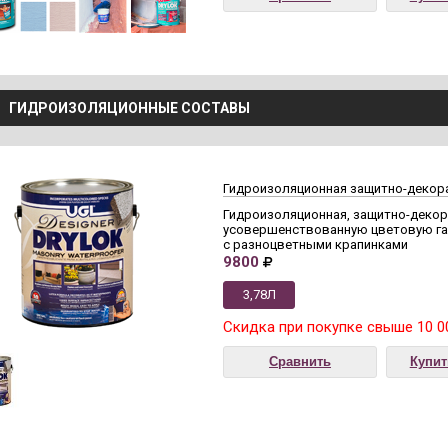
ГИДРОИЗОЛЯЦИОННЫЕ СОСТАВЫ
Гидроизоляционная защитно-декорат
Гидроизоляционная, защитно-декор
усовершенствованную цветовую гам
с разноцветными крапинками
9800
3,78Л
Скидка при покупке свыше 10 0
Сравнить
Купит