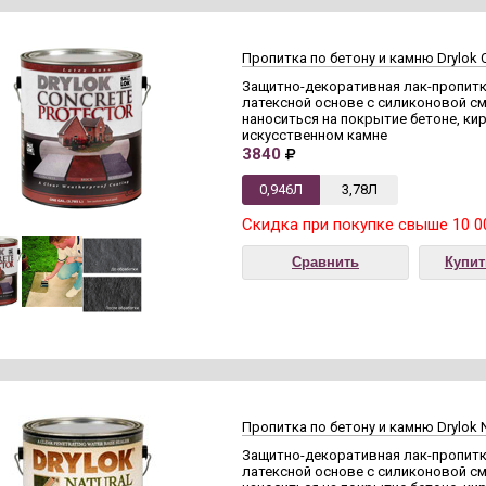
Пропитка по бетону и камню Drylok Co
Защитно-декоративная лак-пропитк
латексной основе с силиконовой см
наноситься на покрытие бетоне, кир
искусственном камне
3840
0,946Л
3,78Л
Скидка при покупке свыше 10 0
Сравнить
Купит
Пропитка по бетону и камню Drylok N
Защитно-декоративная лак-пропитк
латексной основе с силиконовой см