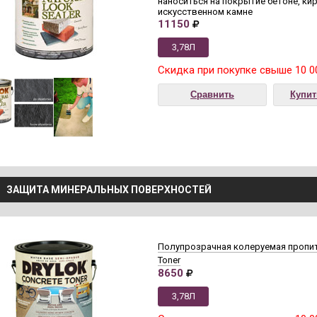
наноситься на покрытие бетоне, кир
искусственном камне
11150
3,78Л
Скидка при покупке свыше 10 0
Сравнить
Купит
ЗАЩИТА МИНЕРАЛЬНЫХ ПОВЕРХНОСТЕЙ
Полупрозрачная колеруемая пропитк
Toner
8650
3,78Л