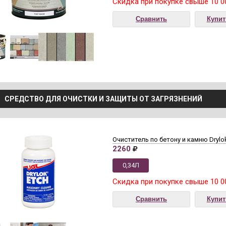
Скидка при покупке свыше 10 0
Сравнить
Купит
СРЕДСТВО ДЛЯ ОЧИСТКИ И ЗАЩИТЫ ОТ ЗАГРЯЗНЕНИЙ
Очиститель по бетону и камню Drylo
2260
0,34Л
Скидка при покупке свыше 10 0
Сравнить
Купит