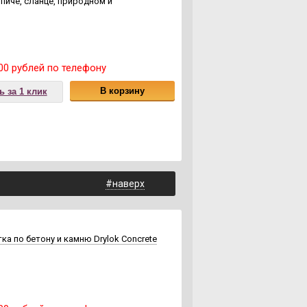
пиче, сланце, природном и
00 рублей по телефону
В корзину
ь за 1 клик
#наверх
а по бетону и камню Drylok Concrete