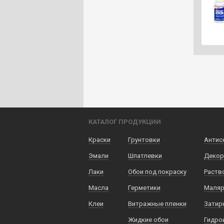
КАТАЛОГ ПРОДУКЦИИ
Краски
Грунтовки
Антис
Эмали
Шпатлевки
Декор
Лаки
Обои под покраску
Раств
Масла
Герметики
Маляр
Клеи
Витражные пленки
Затир
Жидкие обои
Гидро