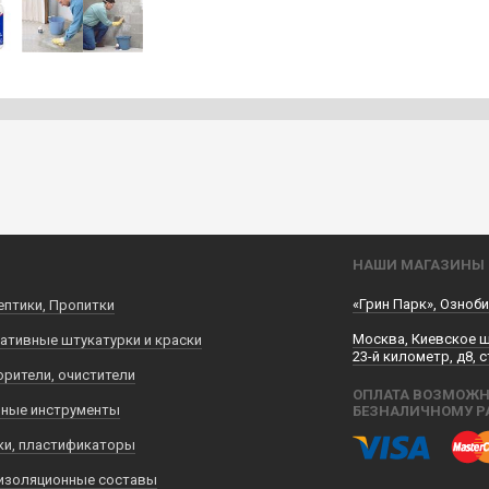
НАШИ МАГАЗИНЫ
«Грин Парк», Озноби
ептики, Пропитки
Москва, Киевское 
ативные штукатурки и краски
23-й километр, д8, с
орители, очистители
ОПЛАТА ВОЗМОЖН
ные инструменты
БЕЗНАЛИЧНОМУ Р
ки, пластификаторы
изоляционные составы