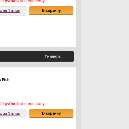
00 рублей по телефону
В корзину
ь за 1 клик
#наверх
k Etch
00 рублей по телефону
В корзину
ь за 1 клик