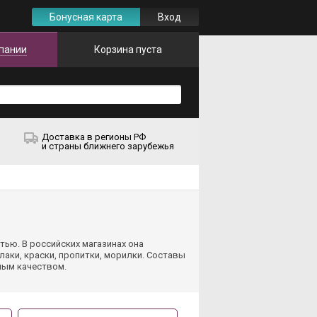
Бонусная карта
Вход
пании
Корзина пуста
Доставка в регионы РФ
и страны ближнего зарубежья
тью. В российских магазинах она
аки, краски, пропитки, морилки. Составы
ным качеством.