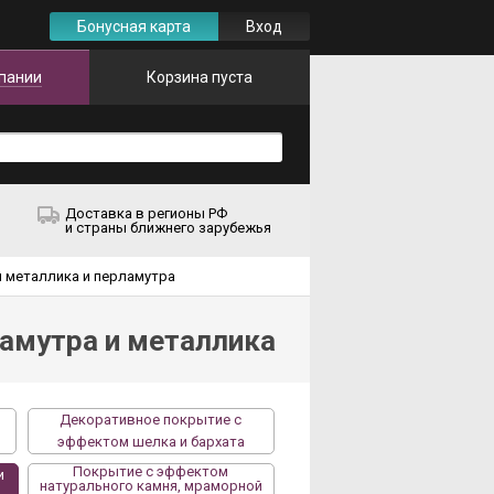
Бонусная карта
Вход
пании
Корзина пуста
Доставка в регионы РФ
и страны ближнего зарубежья
 металлика и перламутра
амутра и металлика
Декоративное покрытие с
эффектом шелка и бархата
Покрытие с эффектом
и
натурального камня, мраморной