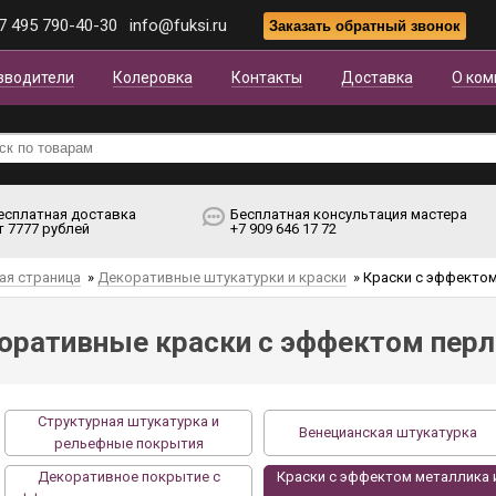
7 495 790-40-30
info@fuksi.ru
зводители
Колеровка
Контакты
Доставка
О ком
есплатная доставка
Бесплатная консультация мастера
т 7777 рублей
+7 909 646 17 72
ая страница
»
Декоративные штукатурки и краски
»
Краски с эффектом
оративные краски с эффектом перл
Структурная штукатурка и
Венецианская штукатурка
рельефные покрытия
Декоративное покрытие с
Краски с эффектом металлика 