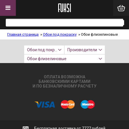
Главная страница
»
Обои под покраску
»
Обои флизелиновые
Обои под покраску
Производители
Обои флизелиновые
ОПЛАТА ВОЗМОЖНА
БАНКОВСКИМИ КАРТАМИ
И ПО БЕЗНАЛИЧНОМУ РАСЧЕТУ
Бесплатная доставка от 7777 рублей