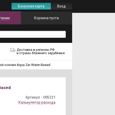
Бонусная карта
Вход
пании
Корзина пуста
Доставка в регионы РФ
и страны ближнего зарубежья
й основе Aqua Zar Water-Based
Based
Артикул -
005231
Калькулятор расхода