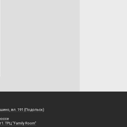
шино, вл. 191 (Подольск)
шоссе
т1. ТРЦ "Family Room"