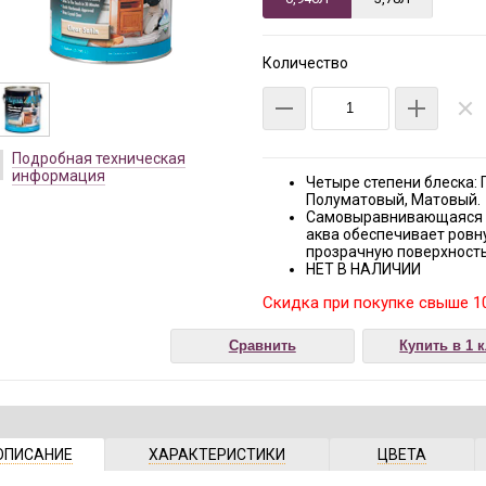
Количество
Подробная техническая
информация
Четыре степени блеска: 
Полуматовый, Матовый.
Самовыравнивающаяся с
аква обеспечивает ровн
прозрачную поверхност
НЕТ В НАЛИЧИИ
Скидка при покупке свыше 10
Сравнить
Купить в 1 
ОПИСАНИЕ
ХАРАКТЕРИСТИКИ
ЦВЕТА