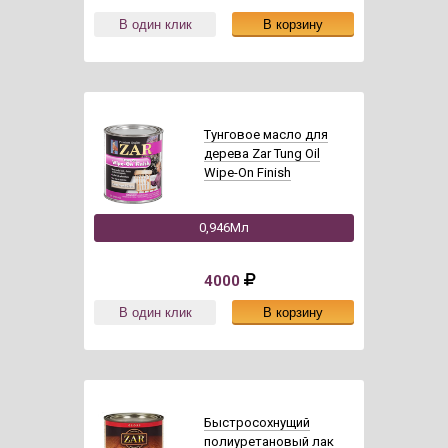
Тунговое масло для
дерева Zar Tung Oil
Wipe-On Finish
0,946Мл
4000
Быстросохнущий
полиуретановый лак