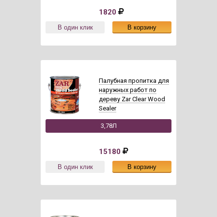
1820
Палубная пропитка для
наружных работ по
дереву Zar Clear Wood
Sealer
3,78Л
15180