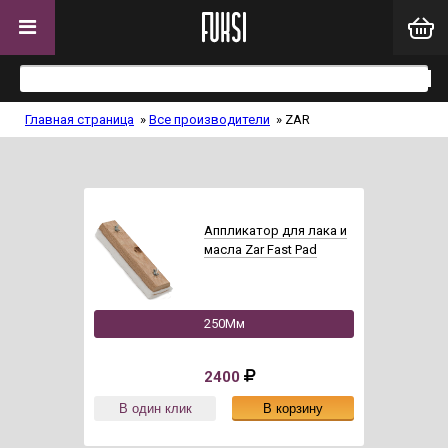
Главная страница
»
Все производители
»
ZAR
Аппликатор для лака и
масла Zar Fast Pad
250Мм
2400