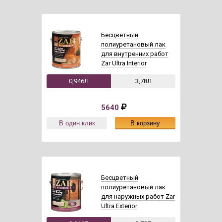
Бесцветный
полиуретановый лак
для внутренних работ
Zar Ultra Interior
0,946Л
3,78Л
5640
Бесцветный
полиуретановый лак
для наружных работ Zar
Ultra Exterior