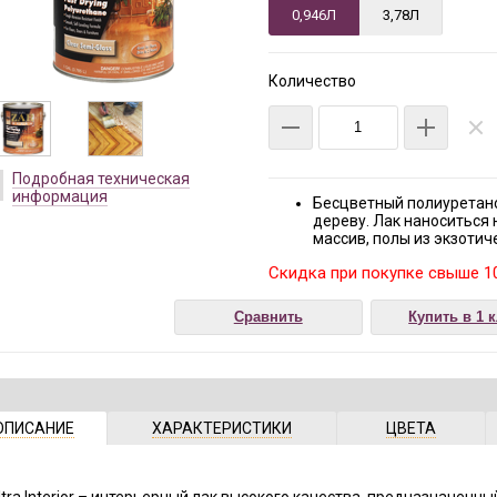
0,946Л
3,78Л
Количество
Подробная техническая
информация
Бесцветный полиуретано
дереву. Лак наноситься 
массив, полы из экзотич
Скидка при покупке свыше 10
Сравнить
Купить в 1 
ОПИСАНИЕ
ХАРАКТЕРИСТИКИ
ЦВЕТА