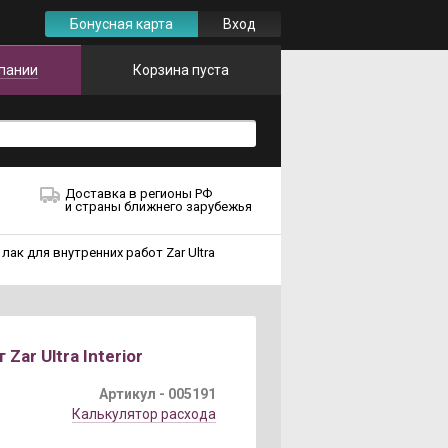
Бонусная карта
Вход
пании
Корзина пуста
Доставка в регионы РФ
и страны ближнего зарубежья
ак для внутренних работ Zar Ultra
ar Ultra Interior
Артикул -
005191
Калькулятор расхода