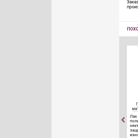
Заказ
прои
ПОХ
ма
Лак
пол
няе
защ
изно