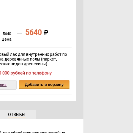
5640
5640
цена
вый лак для внутренних работ по
на деревянные полы (паркет,
еских видов древесины)
 000 рублей по телефону
клик
ОТЗЫВЫ