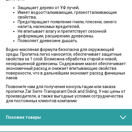
Защищает дерево от УФ лучей;
Имеет водоотталкивающие, грязеотталкивающие
свойства;
Предотвращает появление гнили, плесени, синего
налета, насекомых вредителей;
Не впитывает влагу и препятствует сезонной
деформации, расширению древесины;
Позволяет древесине дышать.
Водно-масляная формула безопасна для окружающей
среды. Пропитка легко наносится, обеспечивает защитные
свойства за 1 слой. Возможна обработка старой и новой,
неокрашенной древесины. Содержание масел обеспечивает
экономичный расход и снижает впитывающие свойства
поверхности, что в дальнейшем экономит расход финишных
лаков.
Позвоните нам для получения консультации или заказа
пропитки Zar Semi-Transparant Deck and Siding. У нас цены от
производителя, а также выгодные условия сотрудничества
для постоянных клиентов компании.
Похожие товары