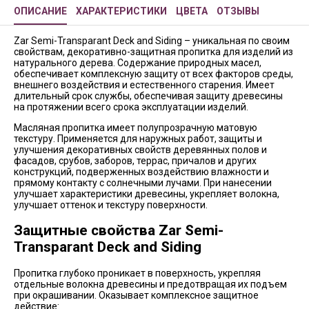
ОПИСАНИЕ
ХАРАКТЕРИСТИКИ
ЦВЕТА
ОТЗЫВЫ
Zar Semi-Transparant Deck and Siding – уникальная по своим
свойствам, декоративно-защитная пропитка для изделий из
натурального дерева. Содержание природных масел,
обеспечивает комплексную защиту от всех факторов среды,
внешнего воздействия и естественного старения. Имеет
длительный срок службы, обеспечивая защиту древесины
на протяжении всего срока эксплуатации изделий.
Масляная пропитка имеет полупрозрачную матовую
текстуру. Применяется для наружных работ, защиты и
улучшения декоративных свойств деревянных полов и
фасадов, срубов, заборов, террас, причалов и других
конструкций, подверженных воздействию влажности и
прямому контакту с солнечными лучами. При нанесении
улучшает характеристики древесины, укрепляет волокна,
улучшает оттенок и текстуру поверхности.
Защитные свойства Zar Semi-
Transparant Deck and Siding
Пропитка глубоко проникает в поверхность, укрепляя
отдельные волокна древесины и предотвращая их подъем
при окрашивании. Оказывает комплексное защитное
действие: