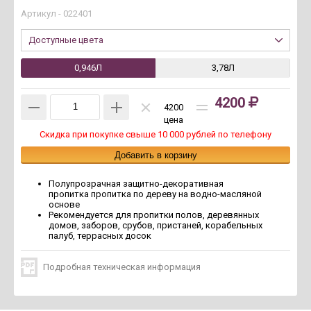
Артикул -
022401
Доступные цвета
0,946Л
3,78Л
4200
4200
цена
Скидка при покупке свыше 10 000 рублей по телефону
Полупрозрачная защитно-декоративная
пропитка пропитка по дереву на водно-масляной
основе
Рекомендуется для пропитки полов, деревянных
домов, заборов, срубов, пристаней, корабельных
палуб, террасных досок
Подробная техническая информация