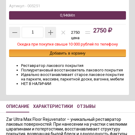
Артикул -
005251
0,946Мл
2750
2750
цена
Скидка при покупке свыше 10 000 рублей по телефону
Реставратор лакового покрытия
Полиуретановый восстановитель лакового покрытия
Идеально восстанавливает старое лаковое покрытие
на паркете, массиве, паркетной доске, вагонке, мебели
НЕТ В НАЛИЧИИ
ОПИСАНИЕ
ХАРАКТЕРИСТИКИ
ОТЗЫВЫ
Zar Ultra Max Floor Rejuvenator – уникальный реставратор
лаковых поверхностей. При нанесении на участки с мелкими
царапинами и потертостями, восстанавливает структуру
покрытия, возвращая былой блеск и однородность фактуры.