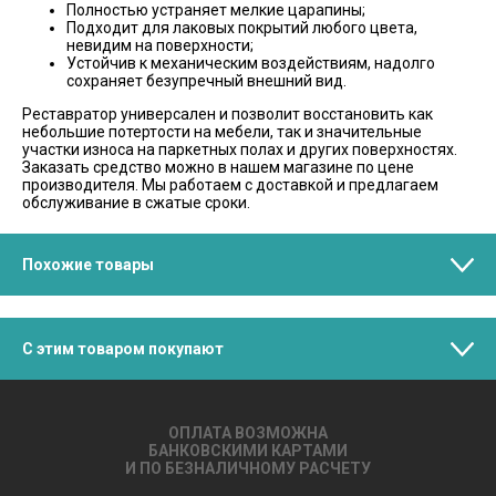
Полностью устраняет мелкие царапины;
Подходит для лаковых покрытий любого цвета,
невидим на поверхности;
Устойчив к механическим воздействиям, надолго
сохраняет безупречный внешний вид.
Реставратор универсален и позволит восстановить как
небольшие потертости на мебели, так и значительные
участки износа на паркетных полах и других поверхностях.
Заказать средство можно в нашем магазине по цене
производителя. Мы работаем с доставкой и предлагаем
обслуживание в сжатые сроки.
Похожие товары
С этим товаром покупают
ОПЛАТА ВОЗМОЖНА
БАНКОВСКИМИ КАРТАМИ
И ПО БЕЗНАЛИЧНОМУ РАСЧЕТУ