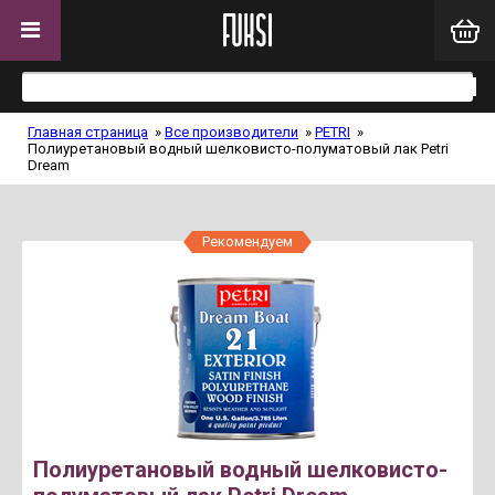
Главная страница
»
Все производители
»
PETRI
»
Полиуретановый водный шелковисто-полуматовый лак Petri
Dream
Рекомендуем
Полиуретановый водный шелковисто-