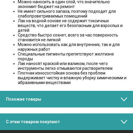
Можно наносить в один слой, что значительно
экономит бюджет на ремонт
Не имеет сильного запаха, поэтому подходит для
слабопроветриваемых помещений
Лак на водной основе не содержит токсичных
веществ, что делает его безопасным для взрослых и
детей
Средство быстро сохнет, всего за час поверхность
становится не липкой
Можно использовать как для внутренних, так и для
наружных работ
Специальные пигменты препятствуют желтизне
породы
Лак наносят краской или валиком, после чего
инструменты легко отмываются растворителем
Плотная износостойкая основа без проблем
выдерживает чистку и влажную уборку химическими и
абразивными веществами
Похожие товары
С этим товаром покупают