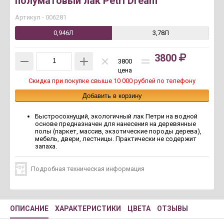
полуматовый лак Petri Dream
Артикул -
006281
0,946Л
3,78Л
3800
3800
цена
Скидка при покупке свыше 10 000 рублей по телефону
Быстросохнущий, экологичный лак Петри на водной
основе предназначен для нанесения на деревянные
полы (паркет, массив, экзотические породы дерева),
мебель, двери, лестницы. Практически не содержит
запаха.
Подробная техническая информация
ОПИСАНИЕ
ХАРАКТЕРИСТИКИ
ЦВЕТА
ОТЗЫВЫ