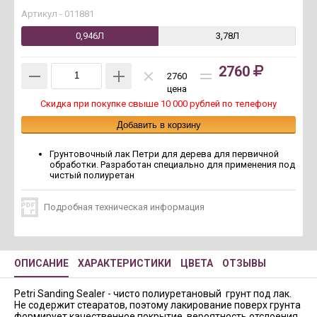
Артикул -
011881
0,946Л
3,78Л
2760
2760
цена
Скидка при покупке свыше 10 000 рублей по телефону
Грунтовочный лак Петри для дерева для первичной
обработки. Разработан специально для применения под
чистый полиуретан
Подробная техническая информация
ОПИСАНИЕ
ХАРАКТЕРИСТИКИ
ЦВЕТА
ОТЗЫВЫ
Petri Sanding Sealer - чисто полиуретановый грунт под лак.
Не содержит стеаратов, поэтому лакирование поверх грунта
формирует качественное покрытие, вероятность отслоения